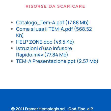
RISORSE DA SCARICARE
Catalogo_Tem-A.pdf
(17.88 Mb)
Come si usa il TEM-A.pdf
(568.52
Kb)
HELP ZONE.doc
(43.5 Kb)
Istruzioni d'uso Infusore
Rapido.m4v
(77.84 Mb)
TEM-A Presentazione.ppt
(2.57 Mb)
© 2011
Framar Hemologix srl –
Cod.Fisc. e P.