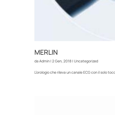
MERLIN
da
Admin
|
2 Gen, 2018
|
Uncategorized
L’orologio che rileva un canale ECG con il solo to