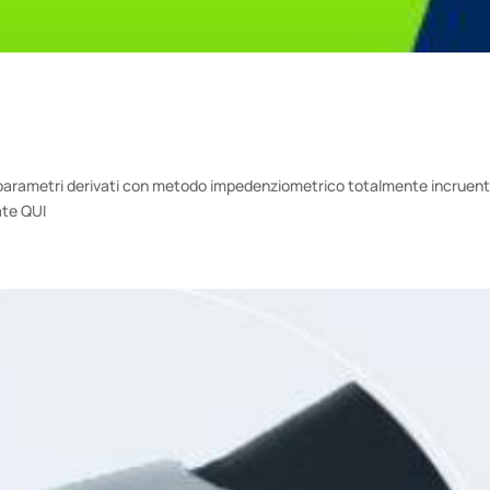
e parametri derivati con metodo impedenziometrico totalmente incruent
ate QUI