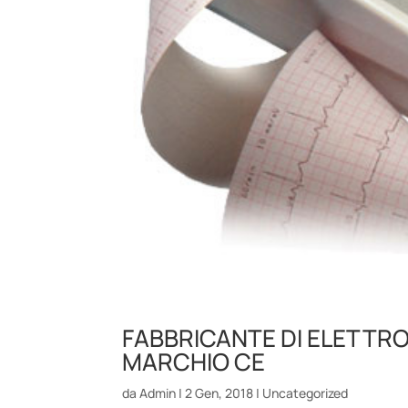
FABBRICANTE DI ELETTRO
MARCHIO CE
da
Admin
|
2 Gen, 2018
|
Uncategorized