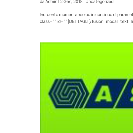
da
Admin
|
2 Gen, 2018
|
Uncategorized
Incruento momentaneo od in continuo di parame
class=”” id=””]DETTAGLI[/fusion_modal_text_li